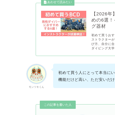
【2026
めの6選
グ器材
初めて買うおす
ストラクターが
び方、自分に合
ダイビング大学】
初めて買う人にとって本当にい
機能だけど高い、ただ安いだけ
モンツキくん
この記事を書いた人