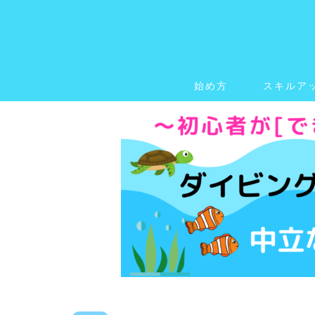
始め方
スキルア