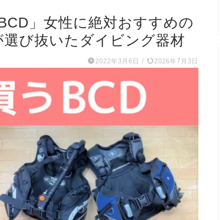
「BCD」女性に絶対おすすめの
が選び抜いたダイビング器材
2022年3月6日
/
2026年7月3日