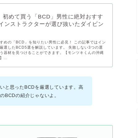
年】初めて買う「BCD」男性に絶対おすす
！インストラクターが選び抜いたダイビン
すめの「BCD」を知りたい男性に必見！ この記事ではイン
厳選したBCD5選を解説しています。 失敗しない3つの選
う器材を見つけることができます。【モンツキくんの沖縄
...
いと思ったBCDを厳選しています。高
のBCDの紹介じゃないよ。