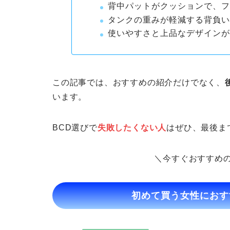
背中パットがクッションで、
タンクの重みが軽減する背負
使いやすさと上品なデザイン
この記事では、おすすめの紹介だけでなく、
います。
BCD選びで
失敗したくない人
はぜひ、最後ま
＼今すぐおすすめ
初めて買う女性におす