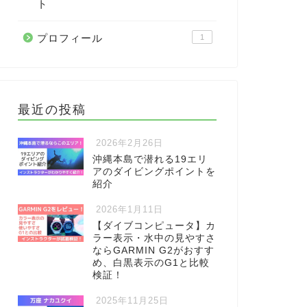
ト
プロフィール
1
最近の投稿
2026年2月26日
沖縄本島で潜れる19エリ
アのダイビングポイントを
紹介
2026年1月11日
【ダイブコンピュータ】カ
ラー表示・水中の見やすさ
ならGARMIN G2がおすす
め、白黒表示のG1と比較
検証！
2025年11月25日