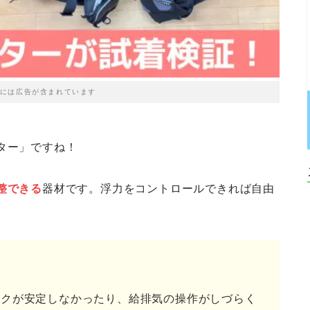
には広告が含まれています
ター」ですね！
整できる
器材です。浮力をコントロールできれば自由
ンクが安定しなかったり、給排気の操作がしづらく