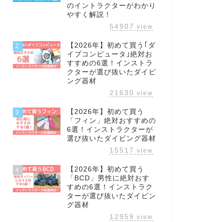
のイントラクターがわかり
やすく解説！
54907
view
【2026年】初めて買う｢ダ
2
イブコンピュータ｣絶対お
すすめの6選！インストラ
クターが選び抜いたダイビ
ング器材
21630
view
【2026年】初めて買う
3
「フィン」絶対おすすめの
6選！インストラクターが
選び抜いたダイビング器材
15517
view
【2026年】初めて買う
4
「BCD」男性に絶対おす
すめの6選！インストラク
ターが選び抜いたダイビン
グ器材
12959
view