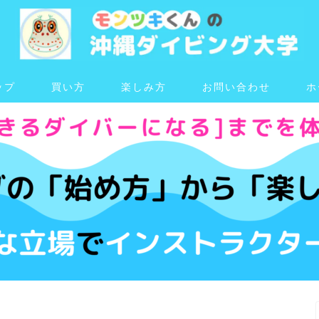
ップ
買い方
楽しみ方
お問い合わせ
ホ