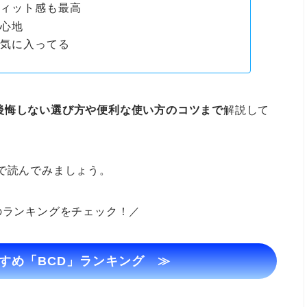
フィット感も最高
い心地
が気に入ってる
後悔しない選び方や便利な使い方のコツまで
解説して
で読んでみましょう。
のランキングをチェック！／
すめ「BCD」ランキング ≫