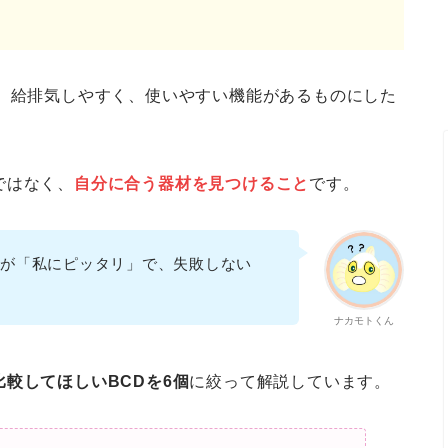
て、給排気しやすく、使いやすい機能があるものにした
ではなく、
自分に合う器材を見つけること
です。
れが「私にピッタリ」で、失敗しない
ナカモトくん
較してほしいBCDを6個
に絞って解説しています。