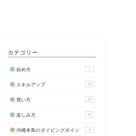
カテゴリー
始め方
7
スキルアップ
23
買い方
19
楽しみ方
25
沖縄本島のダイビングポイン
6