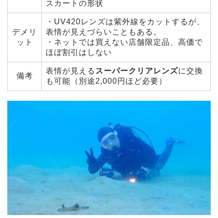
スカートの形状
・UV420レンズは紫外線をカットするが、
デメリ
表情が見えづらいこともある。
ット
・ネットでは買えない店舗限定品、高価で
ほぼ割引はしない
表情が見える
スーパークリアレンズ
に交換
備考
も可能（別途2,000円ほど必要）