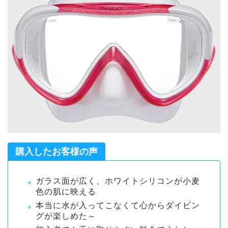
購入したお客様の声
ガラス面が広く、ホワイトシリコンが小麦
色の肌に映える
本当に水が入ってこなくて心からダイビン
グが楽しめた～