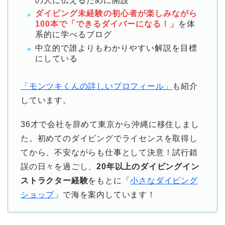
の人に伝えるために開設
ダイビング未経験の初心者が楽しみながら
100本で「できるダイバーになる！」
を体
系的に学べるブログ
中立的で誰よりもわかりやすい解説を目標
にしている
「モンツキくんの詳しいプロフィール」
も紹介
しています。
36才で会社を辞めて東京から沖縄に移住しまし
た。初めてのダイビングでライセンスを取得し
てから、不安ながらも仕事として決意！試行錯
誤の日々を過ごし、
20年以上のダイビングイン
ストラクター経験
をもとに「
小さなダイビング
ショップ
」で海を案内しています！