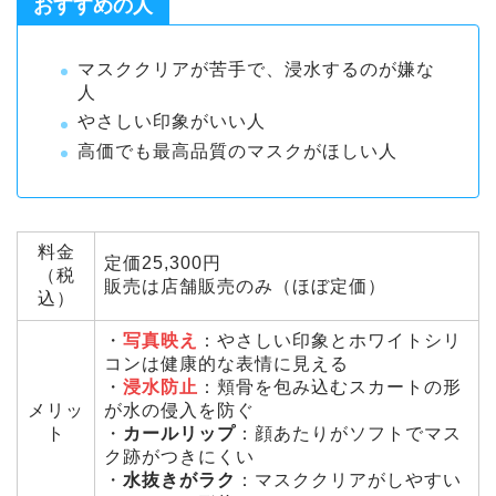
おすすめの人
マスククリアが苦手で、浸水するのが嫌な
人
やさしい印象がいい人
高価でも最高品質のマスクがほしい人
料金
定価25,300円
（税
販売は店舗販売のみ（ほぼ定価）
込）
・
写真映え
：やさしい印象とホワイトシリ
コンは健康的な表情に見える
・
浸水防止
：頬骨を包み込むスカートの形
メリッ
が水の侵入を防ぐ
ト
・
カールリップ
：顔あたりがソフトでマス
ク跡がつきにくい
・
水抜きがラク
：マスククリアがしやすい