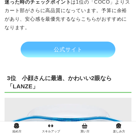
迷った時のチェックポイント
は1位の「COCO」よりス
カート部がさらに高品質になっています。予算に余裕
があり、安心感を最優先するならこちらがおすすめに
なります。
公式サイト
3位 小顔さんに最適、かわいい2眼なら
「LANZE」
始め方
スキルアップ
買い方
楽しみ方