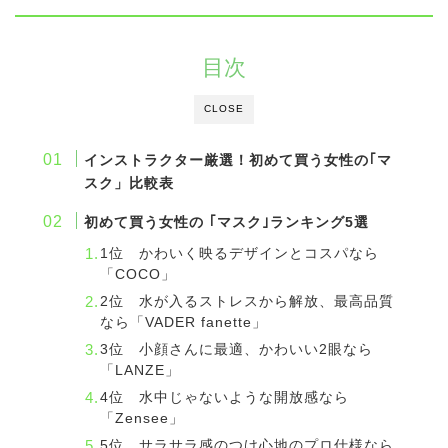
目次
CLOSE
インストラクター厳選！初めて買う女性の｢マ
スク」比較表
初めて買う女性の ｢マスク｣ランキング5選
1位 かわいく映るデザインとコスパなら
「COCO」
2位 水が入るストレスから解放、最高品質
なら「VADER fanette」
3位 小顔さんに最適、かわいい2眼なら
「LANZE」
4位 水中じゃないような開放感なら
「Zensee」
5位 サラサラ感のつけ心地のプロ仕様なら