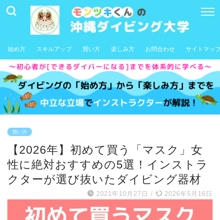
始め方
スキルアップ
買い方
楽しみ方
お問合わせ
サイトマッ
買い方
【2026年】初めて買う「マスク」女
性に絶対おすすめの5選！インストラ
クターが選び抜いたダイビング器材
2021年10月27日
/
2026年5月16日