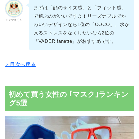
まずは「顔のサイズ感」と「フィット感」
で選ぶのがいいですよ！リーズナブルでか
モンツキくん
わいいデザインなら1位の「COCO」、水が
入るストレスをなくしたいなら2位の
「VADER fanette」がおすすめです。
＞目次へ戻る
初めて買う女性の ｢マスク｣ランキン
グ5選