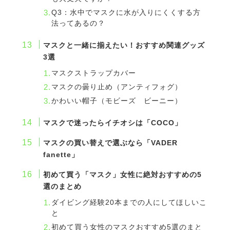
Q3：水中でマスクに水が入りにくくする方
法ってあるの？
マスクと一緒に揃えたい！おすすめ関連グッズ
3選
マスクストラップカバー
マスクの曇り止め（アンティフォグ）
かわいい帽子（モビーズ ビーニー）
マスクで迷ったらイチオシは「COCO」
マスクの買い替えで選ぶなら「VADER
fanette」
初めて買う「マスク」女性に絶対おすすめの5
選のまとめ
ダイビング経験20本までの人にしてほしいこ
と
初めて買う女性のマスクおすすめ5選のまと