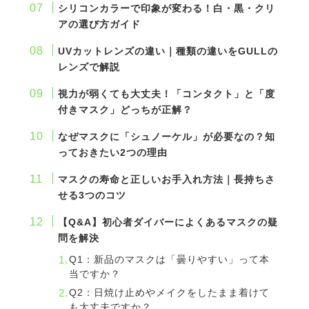
シリコンカラーで印象が変わる！白・黒・クリ
アの選び方ガイド
UVカットレンズの違い｜種類の違いをGULLの
レンズで解説
視力が弱くても大丈夫！「コンタクト」と「度
付きマスク」どっちが正解？
なぜマスクに「シュノーケル」が必要なの？知
っておきたい2つの理由
マスクの寿命と正しいお手入れ方法｜長持ちさ
せる3つのコツ
【Q&A】初心者ダイバーによくあるマスクの
疑
問を解決
Q1：新品のマスクは「曇りやすい」って本
当ですか？
Q2：日焼け止めやメイクをしたまま着けて
も大丈夫ですか？