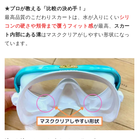
★プロが教える「比較の決め手！」
最高品質のこだわりスカートは、水が入りにくい
シリ
コンの硬さや頬骨まで覆うフィット感
が最高、
スカー
ト内部にある溝
はマスククリアがしやすい形状になっ
ています。