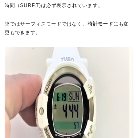
時間（SURF.T)は必ず表示されています。
陸ではサーフィスモードではなく、
時計モード
にも変
更もできます。