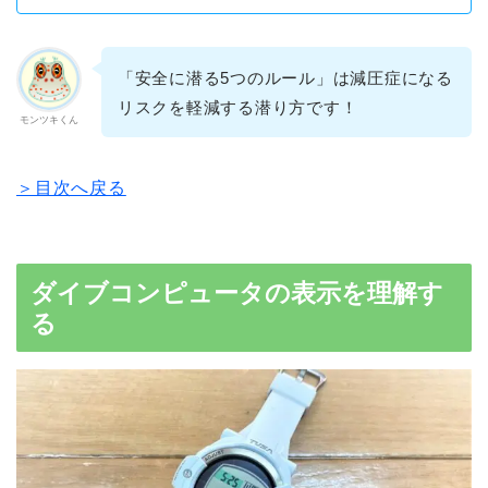
「安全に潜る5つのルール」は減圧症になる
リスクを軽減する潜り方です！
モンツキくん
＞目次へ戻る
ダイブコンピュータの表示を理解す
る