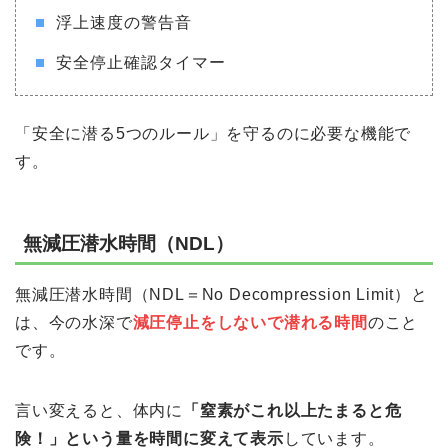
浮上速度の警告音
安全停止確認タイマー
「安全に潜る5つのルール」を守るのに必要な機能で
す。
無減圧潜水時間（NDL）
無減圧潜水時間（NDL＝No Decompression Limit）と
は、今の水深で
減圧停止をしないで潜れる時間
のこと
です。
言い変えると、体内に
「窒素がこれ以上たまると危
険！」という量を時間に変えて表示
しています。