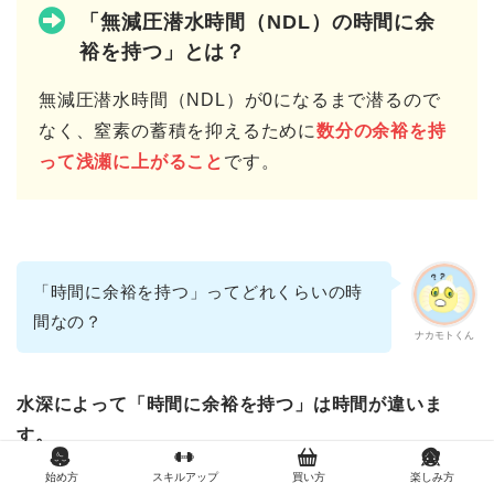
「無減圧潜水時間（NDL）の時間に余
裕を持つ」とは？
無減圧潜水時間（NDL）が0になるまで潜るので
なく、窒素の蓄積を抑えるために
数分の余裕を持
って浅瀬に上がること
です。
「時間に余裕を持つ」ってどれくらいの時
間なの？
ナカモトくん
水深によって「時間に余裕を持つ」は時間が違いま
す。
始め方
スキルアップ
買い方
楽しみ方