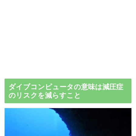
ダイブコンピュータの意味は減圧症
のリスクを減らすこと