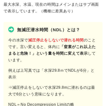
最大水深、水温、現在の時間はメインまたはサブ画面
で表示しています。（機種に差異あり）
無減圧潜水時間（NDL）とは？
今の水深で
減圧停止をしないで潜れる時間
のこと
です。言い変えると、体内に
「窒素がこれ以上た
まると危険！」という量を時間に変えて表示
して
います。
例えば上写真では「水深29.8ｍでNDLが6分」と
表示
⇒減圧停止をしないで水深29.8mに潜れるのは最
大で6分という意味になります。
NDL＝No Decompression Limitの略