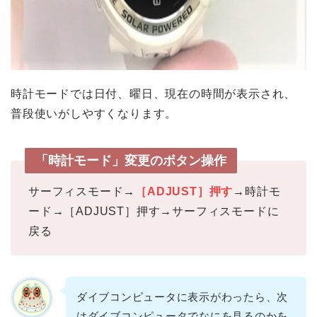
時計モードでは日付、曜日、現在の時間が表示され、
普段使いがしやすくなります。
「時計モード」変更のボタン操作
サーフィスモード→
［ADJUST］押す
→時計モ
ード→［ADJUST］押す→サーフィスモードに
戻る
ダイブコンピュータに表示がわったら、次
はダイブコンピュータでなにを見るのかを