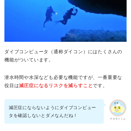
ダイブコンピュータ（通称ダイコン）にはたくさんの
機能がついています。
潜水時間や水深なども必要な機能ですが、一番重要な
役目は
減圧症になるリスクを減らすこと
です。
減圧症にならないようにダイブコンピュー
タを確認しないとダメなんだね！
ナカモトくん