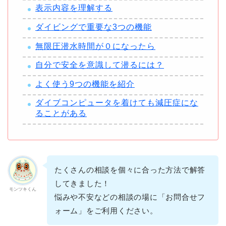
表示内容を理解する
ダイビングで重要な3つの機能
無限圧潜水時間が０になったら
自分で安全を意識して潜るには？
よく使う9つの機能を紹介
ダイブコンピュータを着けても減圧症にな
ることがある
たくさんの相談を個々に合った方法で解答
してきました！
モンツキくん
悩みや不安などの相談の場に「お問合せフ
ォーム」をご利用ください。