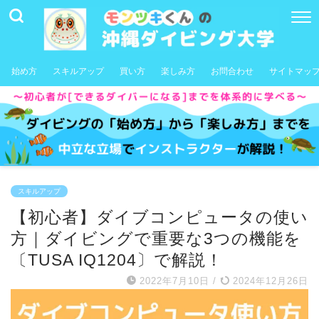
始め方
スキルアップ
買い方
楽しみ方
お問合わせ
サイトマッ
スキルアップ
【初心者】ダイブコンピュータの使い
方｜ダイビングで重要な3つの機能を
〔TUSA IQ1204〕で解説！
2022年7月10日
/
2024年12月26日