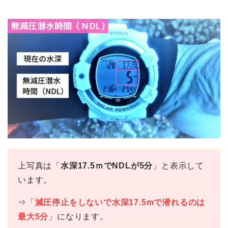
上写真は「
水深17.5ｍでNDLが5分
」と表示して
います。
⇒「
減圧停止をしないで水深17.5mで潜れるのは
最大5分
」になります。