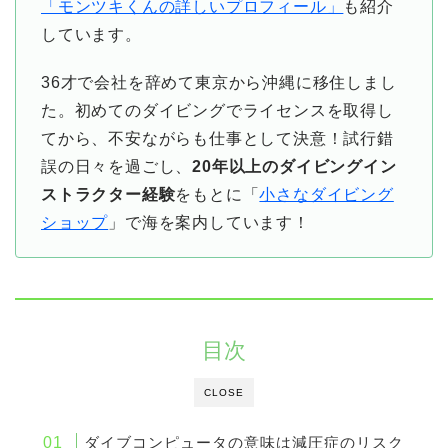
「モンツキくんの詳しいプロフィール」
も紹介
しています。
36才で会社を辞めて東京から沖縄に移住しまし
た。初めてのダイビングでライセンスを取得し
てから、不安ながらも仕事として決意！試行錯
誤の日々を過ごし、
20年以上のダイビングイン
ストラクター経験
をもとに「
小さなダイビング
ショップ
」で海を案内しています！
目次
CLOSE
ダイブコンピュータの意味は減圧症のリスク