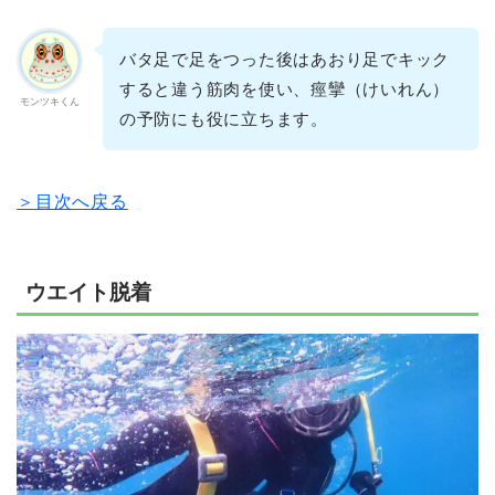
バタ足で足をつった後はあおり足でキック
すると違う筋肉を使い、痙攣（けいれん）
モンツキくん
の予防にも役に立ちます。
＞目次へ戻る
ウエイト脱着