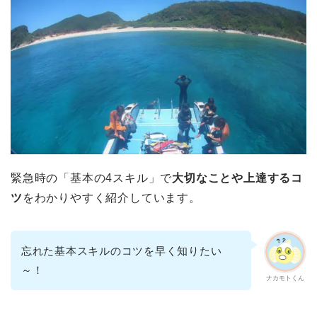
緊急時の「基本の4スキル」で
大切なことや上達するコ
ツ
をわかりやすく紹介しています。
忘れた基本スキルのコツを早く知りたい
～！
ナカモトくん