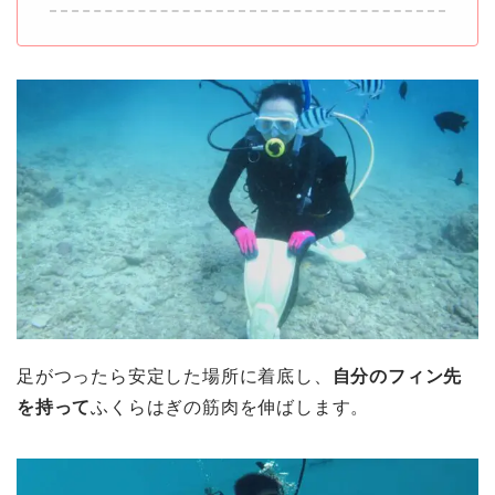
足がつったら安定した場所に着底し、
自分のフィン先
を持って
ふくらはぎの筋肉を伸ばします。