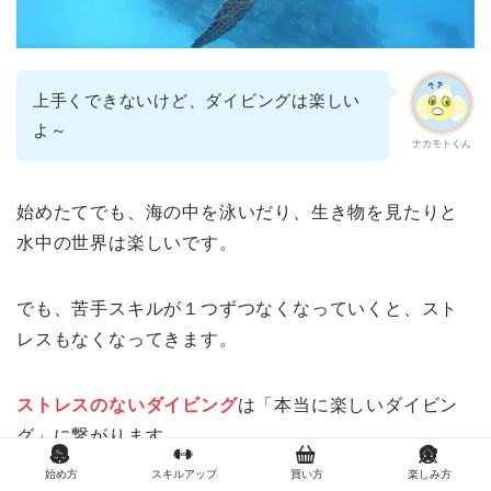
上手くできないけど、ダイビングは楽しい
よ～
ナカモトくん
始めたてでも、海の中を泳いだり、生き物を見たりと
水中の世界は楽しいです。
でも、苦手スキルが１つずつなくなっていくと、スト
レスもなくなってきます。
ストレスのないダイビング
は「本当に楽しいダイビン
グ」に繋がります。
始め方
スキルアップ
買い方
楽しみ方