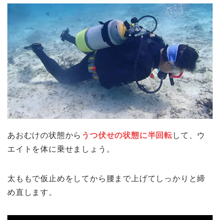
あおむけの状態から
うつ伏せの状態に半回転
して、ウ
エイトを体に乗せましょう。
太ももで仮止めをしてから腰まで上げてしっかりと締
め直します。