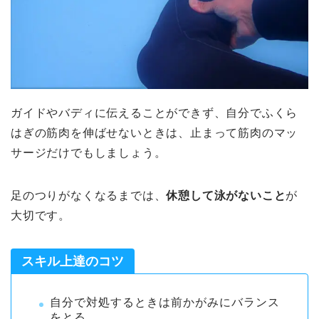
ガイドやバディに伝えることができず、自分でふくら
はぎの筋肉を伸ばせないときは、止まって筋肉のマッ
サージだけでもしましょう。
足のつりがなくなるまでは、
休憩して泳がないこと
が
大切です。
スキル上達のコツ
自分で対処するときは前かがみにバランス
をとる