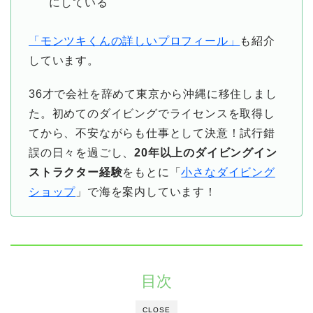
にしている
「モンツキくんの詳しいプロフィール」
も紹介
しています。
36才で会社を辞めて東京から沖縄に移住しまし
た。初めてのダイビングでライセンスを取得し
てから、不安ながらも仕事として決意！試行錯
誤の日々を過ごし、
20年以上のダイビングイン
ストラクター経験
をもとに「
小さなダイビング
ショップ
」で海を案内しています！
目次
CLOSE