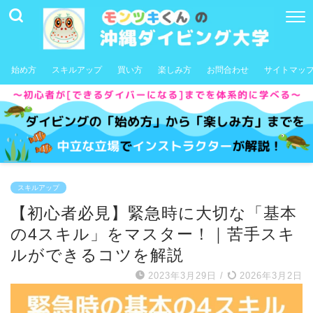
始め方
スキルアップ
買い方
楽しみ方
お問合わせ
サイトマッ
スキルアップ
【初心者必見】緊急時に大切な「基本
の4スキル」をマスター！｜苦手スキ
ルができるコツを解説
2023年3月29日
/
2026年3月2日