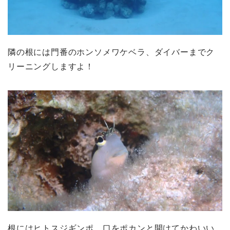
隣の根には門番のホンソメワケベラ、ダイバーまでク
リーニングしますよ！
根にはヒトスジギンポ、口をポカンと開けてかわいい