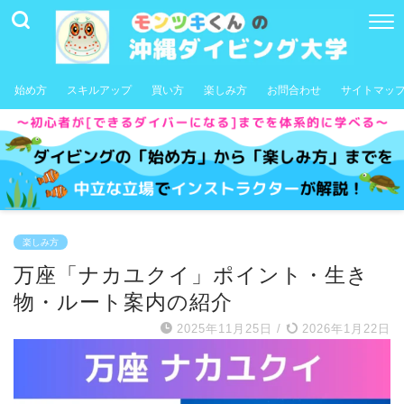
始め方
スキルアップ
買い方
楽しみ方
お問合わせ
サイトマッ
楽しみ方
万座「ナカユクイ」ポイント・生き
物・ルート案内の紹介
2025年11月25日
/
2026年1月22日