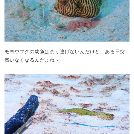
モヨウフグの幼魚は余り逃げないんだけど、ある日突
然いなくなるんだよね～