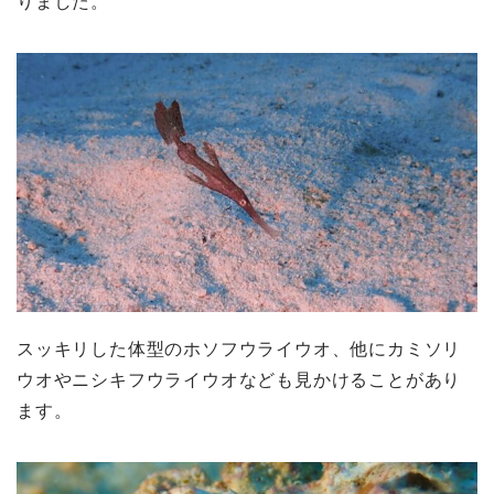
りました。
スッキリした体型のホソフウライウオ、他にカミソリ
ウオやニシキフウライウオなども見かけることがあり
ます。