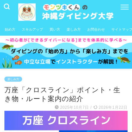
始め方
スキルアップ
買い方
楽しみ方
お問合わせ
サイトマッ
楽しみ方
万座「クロスライン」ポイント・生
き物・ルート案内の紹介
2025年10月7日
/
2026年1月22日