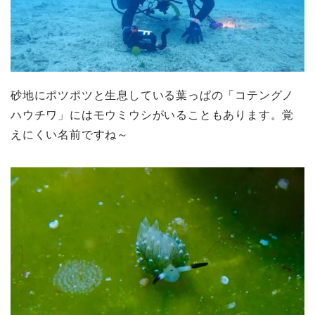
砂地にポツポツと生息している葉っぱの「コテングノ
ハウチワ」にはモウミウシがいることもあります。覚
えにくい名前ですね～