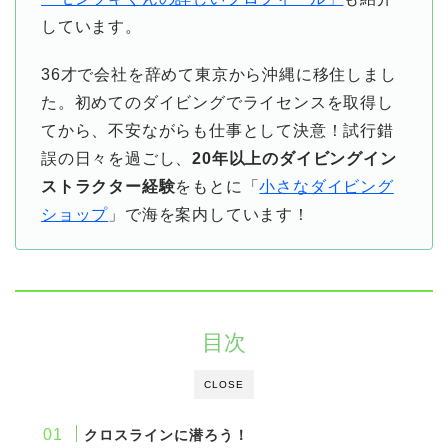
しています。
36才で会社を辞めて東京から沖縄に移住しまし
た。初めてのダイビングでライセンスを取得し
てから、不安ながらも仕事として決意！試行錯
誤の日々を過ごし、
20年以上のダイビングイン
ストラクター経験
をもとに「
小さなダイビング
ショップ
」で海を案内しています！
目次
CLOSE
クロスラインに潜ろう！