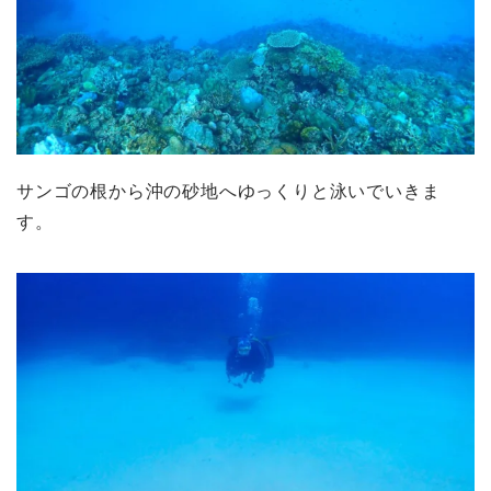
サンゴの根から沖の砂地へゆっくりと泳いでいきま
す。